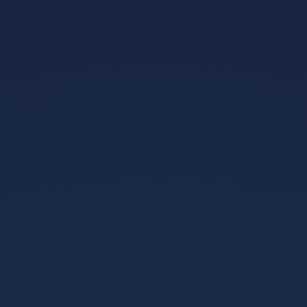
准判断时机与位置，利用任何可能的机会进行超
越。
高速直道与刹车技术 城市赛道中也不乏高速直
道，尤其是像摩纳哥大奖赛这样的经典赛道，尽
管赛道设计紧凑，但仍有一些较长的直道可以让
车手全力加速。这种高速行驶与随之而来的急刹
车技术要求极高，车手不仅要具备出色的加速能
力，还要在合适的时机及时减速，避免在转弯时
发生失控。
技术设备的要求 由于城市赛道复杂且富有挑战
性，赛车的技术设备也必须适应这种特殊环境。
高性能的刹车系统、稳定的悬挂系统以及精准的
转向系统，都是城市赛道上成功的关键。车队往