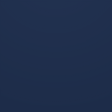
拟器和试车环节进行大量的数据收集与分析。赛
道的每一条弯道、每一个转折点，都需要经过详
细的研究。车队通常会结合历史数据、车手的反
馈以及赛道的变化进行精细化调整。
赛车调校与耐力 针对城市赛道的特殊性，车队在
赛车调校时需要特别注重操控性与耐久性。由于
赛事中可能出现的事故或突发情况，赛车的耐久
性和车手的体力也是决定最终成绩的关键因素之
一。车队通常会使用更加耐用的轮胎和加强悬挂
系统，以应对长时间高强度的驾驶。
实时赛况与策略调整 由于城市赛道赛事多变且充
满风险，车队需要实时根据赛况调整策略。例
如，在一场赛道中，雨天可能导致路面湿滑，车
队需要迅速做出轮胎更换和调速的决定。而在对