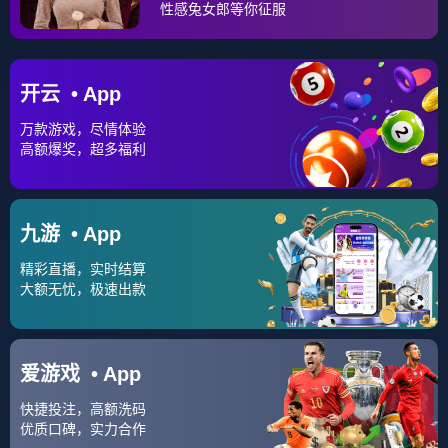
夺未来胜利
展示驾驶技术与智慧的竞技平台。
城市赛道的设计通常较为复杂，曲折的弯道、狭窄的
道路、急速的直道、复杂的路况等，使得每一场比赛
都充满悬念和惊险。这种设计要求赛车手拥有极高的
控制能力和应变能力，尤其是在面对高速行驶时的复
杂局面。对于观众而言，城市赛道更具观赏性，车手