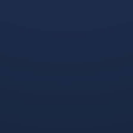
手频频超车的情况下，策略调整尤为重要，车队
可能需要通过车手间的配合或特定的驾驶技巧来
抵挡对手的进攻。
四、如何通过九游体育了解城市极限赛道
赛事
对于热衷赛车的粉丝来说，了解赛事信息、观看精彩
的比赛直播和参与赛事竞猜无疑是极为重要的。九游
体育作为一个综合性的体育平台，为用户提供了丰富
的赛事信息和专业的赛后分析。通过九游体育，用户
不仅可以实时了解城市极限赛道的赛事动向，还可以
参与赛事竞猜，进一步提升观看体验。
赛事直播与赛后分析 九游体育提供城市极限赛道