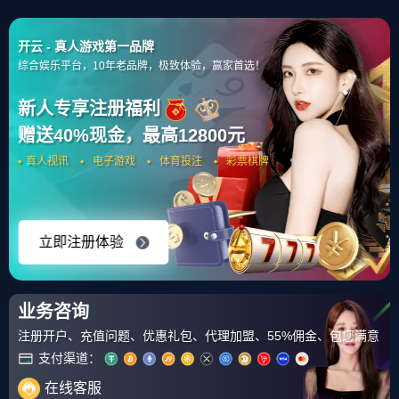
首页
›
中国篮球
›
内容详情
九游娱乐官网 (JIUYOU)-_速度飙升：城市极限
赛道全攻略_，城市赛车极速漂移的兑换码
admin
2025-10-29
557
速度飙升：城市极限赛道全攻略
城市极限赛道作为现代赛车和极限运动的
开云集团-湖
人队士气高涨，期限冲击季后赛
一部分，越来越多地
吸引了赛车迷、运动员以及大众的关注。与传统的赛