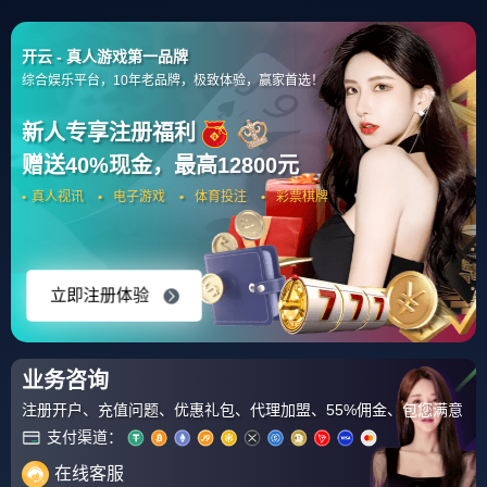
九游官网 - 九游游戏官方唯一入口 - NINE GAME
九游网游官网-黎巴嫩男篮在西亚锦标赛中逐步崭露头角
黎巴嫩男篮在西亚锦标赛中逐步崭露头角 黎巴嫩男篮
的崛起已经成为近年来西亚篮球赛场上的一大亮点。
五大联赛
2026-03-21
随着西亚篮球锦标赛的不断发展，黎巴嫩男篮逐渐从
一个低调的篮球强队，...
九游APP官网-麦克沃伊决赛压线胜出惊险夺冠，麦克沃伊游泳
麦克沃伊决赛压线胜出惊险夺冠：深度分析与行业启
示 开篇：压线胜出的魅力与我们要解读的核心问题
中国篮球
2026-03-21