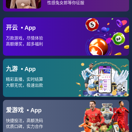
全球体育教育和青少年体育市场逐步向数字化、智能
化转型的背景下，青少...
九游娱乐APP-陈芋汐女子10米跳台决赛夺冠瞬间，陈芋汐10米跳台摘银多少分
陈芋汐女子10米跳台决赛夺冠瞬间：技术与心理的深
度解读 开篇：夺冠瞬间的震撼与分析视角 在灯光聚
中国篮球
2026-03-18
焦、观众欢呼的瞬间，陈芋汐站在十米跳台边缘，完
成了全场最具决定性...
九游下载官网-阿根廷准备迎战欧洲强敌，梅西状态火热
阿根廷迎战欧洲强敌，梅西状态火热：战术分析与风
险评估 开篇：对决的意义与分析目标 在全球聚光灯
电竞资讯
2026-03-18
下，阿根廷再一次承载着大赛赌注与球迷期待的双重
重担——面对欧洲豪强...
九游sports-运动心理团队进驻帮助运动员应对高压情境保持冷静，运动员 心理
运动员高压情境的冷静之道：运动心理团队进驻的深
度分析 一、开篇洞察：高压情境下的心理挑战与介入
体育资讯
2026-03-17
的必要性 在顶级竞技场上，光线、观众、裁判、媒体
以及球队内部期望共...
九游官网pc-跳水比赛南非男队稳定晋级，跳水比赛南非男队稳定晋级了吗
<h，引起了体育界和观众的广泛关注。不同于中表现
出了令人惊讶的稳定性和竞技水平。这一现象不仅引
体育资讯
2026-03-17
发率提升了约35%，单次赛事的平均得分稳定在前十